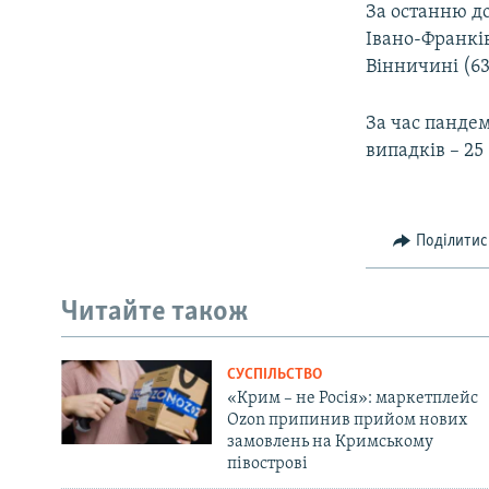
За останню д
Івано-Франків
Вінничині (63
За час пандем
випадків – 25 
Поділитис
Читайте також
СУСПІЛЬСТВО
«Крим – не Росія»: маркетплейс
Ozon припинив прийом нових
замовлень на Кримському
півострові