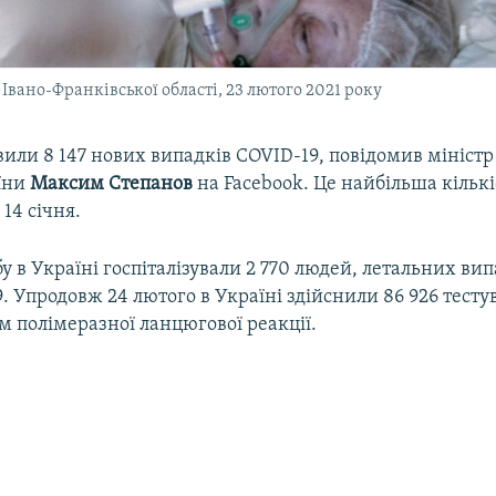
вано-Франківської області, 23 лютого 2021 року
вили 8 147 нових випадків COVID-19, повідомив мініст
аїни
Максим Степанов
на Facebook. Це найбільша кільк
 14 січня.
у в Україні госпіталізували 2 770 людей, летальних випа
. Упродовж 24 лютого в Україні здійснили 86 926 тесту
м полімеразної ланцюгової реакції.