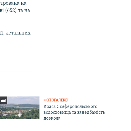
стрована на
і (652) та на
11, летальних
ФОТОГАЛЕРЕЇ
Краса Сімферопольського
водосховища та занедбаність
довкола