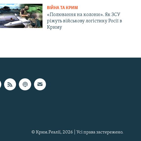
ВІЙНА ТА КРИМ
«Полювання на колони». Як ЗСУ
ріжуть військову логістику Росії в
Криму
© Крим.Реалії, 2026 | Усі права застережено.