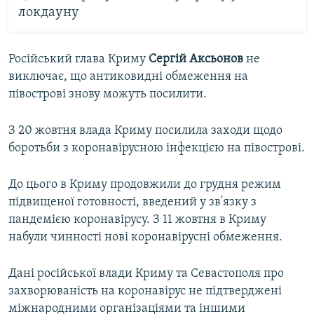
локдауну
Російський глава Криму
Сергій Аксьонов
не
виключає, що антиковидні обмеження на
півострові знову можуть посилити.
З 20 жовтня влада Криму посилила заходи щодо
боротьби з коронавірусною інфекцією на півострові.
До цього в Криму продовжили до грудня режим
підвищеної готовності, введений у зв'язку з
пандемією коронавірусу. З 11 жовтня в Криму
набули чинності нові коронавірусні обмеження.
Дані російської влади Криму та Севастополя про
захворюваність на коронавірус не підтверджені
міжнародними організаціями та іншими