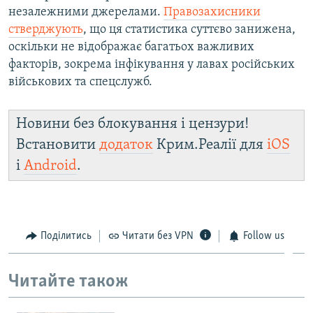
незалежними джерелами.
Правозахисники
стверджують
, що ця статистика суттєво занижена,
оскільки не відображає багатьох важливих
факторів, зокрема інфікування у лавах російських
військових та спецслужб.
Новини без блокування і цензури!
Встановити
додаток
Крим.Реалії для
iOS
і
Android
.
Поділитись
Читати без VPN
Follow us
Читайте також