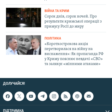
ВІЙНА ТА КРИМ
Сорок днів, сорок ночей. Про
результати кримської операції з
примусу Росії до миру
ПОЛІТИКА
«Короткострокова акція
перетворилася на війну на
виснаження»: Як пропаганда РФ
у Криму пояснює невдачі «СВО»
та залякує «мінними атаками»
ДОЛУЧАЙСЯ!
ПІДТРИМКА