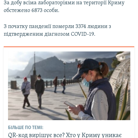
За добу всіма лабораторіями на території Криму
обстежено 6873 особи.
З початку пандемії померли 3374 людини з
підтвердженим діагнозом COVID-19.
БІЛЬШЕ ПО ТЕМІ:
QR-код вирішує все? Хто у Криму уникає