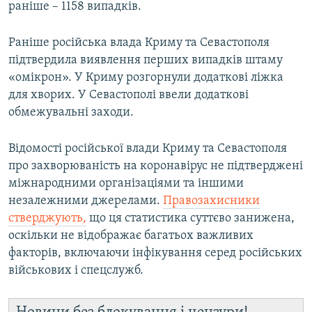
раніше – 1158 випадків.
Раніше російська влада Криму та Севастополя
підтвердила виявлення перших випадків штаму
«омікрон». У Криму розгорнули додаткові ліжка
для хворих. У Севастополі ввели додаткові
обмежувальні заходи.
Відомості російської влади Криму та Севастополя
про захворюваність на коронавірус не підтверджені
міжнародними організаціями та іншими
незалежними джерелами.
Правозахисники
стверджують,
що ця статистика суттєво занижена,
оскільки не відображає багатьох важливих
факторів, включаючи інфікування серед російських
військових і спецслужб.