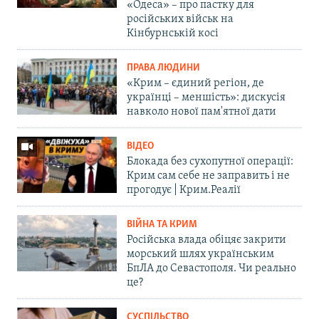
«Одеса» – про пастку для
російських військ на
Кінбурнській косі
ПРАВА ЛЮДИНИ
«Крим – єдиний регіон, де
українці – меншість»: дискусія
навколо нової пам'ятної дати
ВІДЕО
Блокада без сухопутної операції:
Крим сам себе не заправить і не
прогодує | Крим.Реалії
ВІЙНА ТА КРИМ
Російська влада обіцяє закрити
морський шлях українським
БпЛА до Севастополя. Чи реально
це?
СУСПІЛЬСТВО