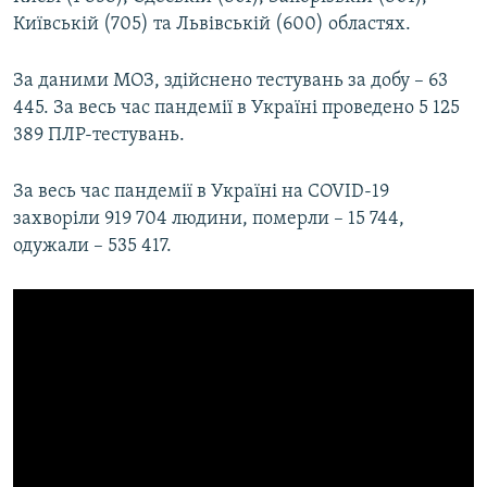
Київській (705) та Львівській (600) областях.
За даними МОЗ, здійснено тестувань за добу – 63
445. За весь час пандемії в Україні проведено 5 125
389 ПЛР-тестувань.
За весь час пандемії в Україні на COVID-19
захворіли 919 704 людини, померли – 15 744,
одужали – 535 417.