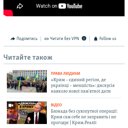
Поділитись
Читати без VPN
Follow us
Читайте також
ПРАВА ЛЮДИНИ
«Крим – єдиний регіон, де
українці – меншість»: дискусія
навколо нової пам'ятної дати
ВІДЕО
Блокада без сухопутної операції:
Крим сам себе не заправить і не
прогодує | Крим.Реалії