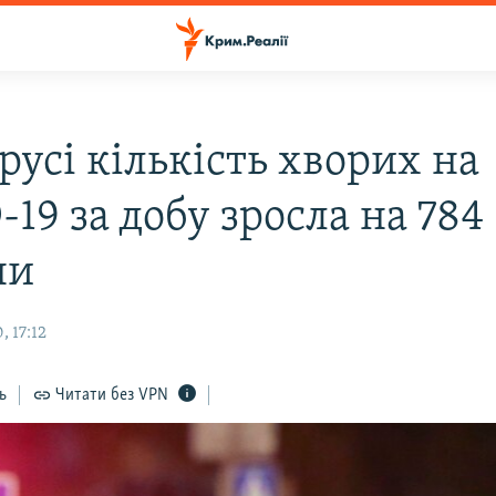
русі кількість хворих на
19 за добу зросла на 784
ни
 17:12
ь
Читати без VPN