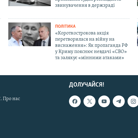
звинувачення в держзраді
ПОЛІТИКА
«Короткострокова акція
перетворилася на війну на
виснаження»: Як пропаганда РФ
у Криму пояснює невдачі «СВО»
та залякує «мінними атаками»
ДОЛУЧАЙСЯ!
. Про нас