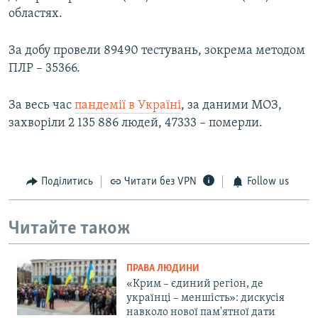
областях.
За добу провели 89490 тестувань, зокрема методом
ПЛР – 35366.
За весь час
пандемії в Україні
, за даними МОЗ,
захворіли 2 135 886 людей, 47333 – померли.
Поділитись
Читати без VPN
Follow us
Читайте також
ПРАВА ЛЮДИНИ
«Крим – єдиний регіон, де
українці – меншість»: дискусія
навколо нової пам'ятної дати