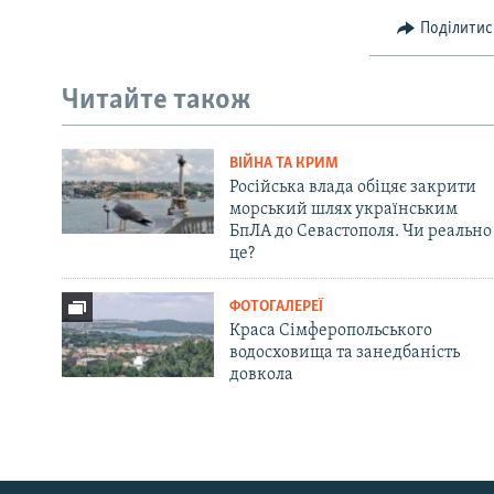
Поділитис
Читайте також
ВІЙНА ТА КРИМ
Російська влада обіцяє закрити
морський шлях українським
БпЛА до Севастополя. Чи реально
це?
ФОТОГАЛЕРЕЇ
Краса Сімферопольського
водосховища та занедбаність
довкола
Русский