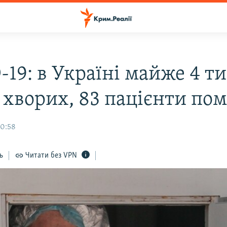
19: в Україні майже 4 ти
 хворих, 83 пацієнти по
10:58
ь
Читати без VPN