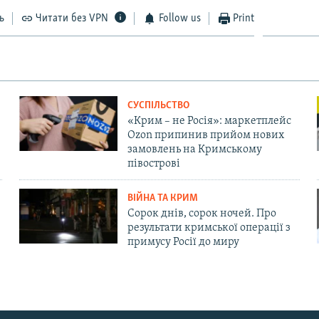
ь
Читати без VPN
Follow us
Print
СУСПІЛЬСТВО
«Крим – не Росія»: маркетплейс
Ozon припинив прийом нових
замовлень на Кримському
півострові
ВІЙНА ТА КРИМ
Сорок днів, сорок ночей. Про
результати кримської операції з
примусу Росії до миру