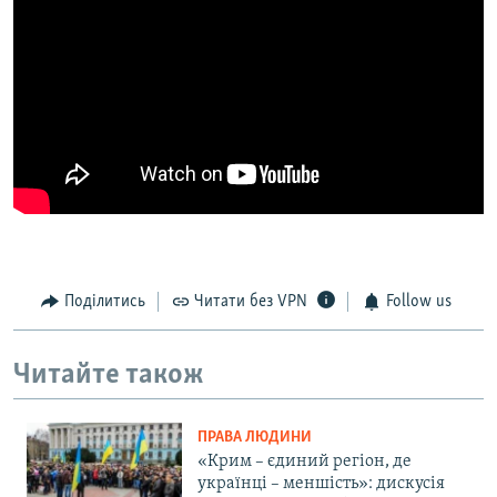
Поділитись
Читати без VPN
Follow us
Читайте також
ПРАВА ЛЮДИНИ
«Крим – єдиний регіон, де
українці – меншість»: дискусія