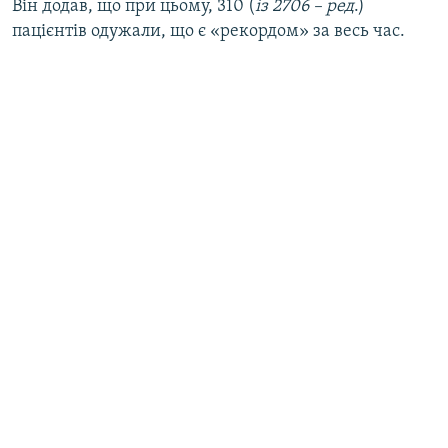
Він додав, що при цьому, 310 (
із 2706 – ред
.)
пацієнтів одужали, що є «рекордом» за весь час.