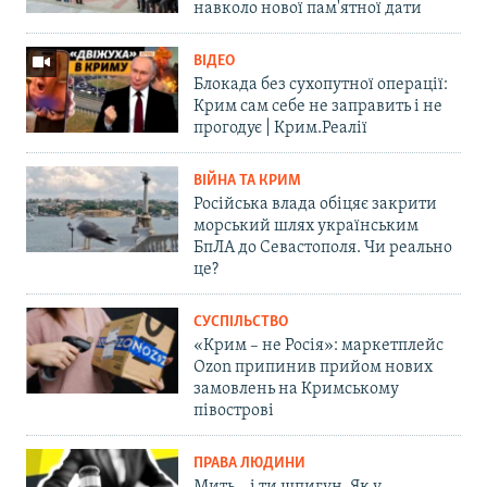
навколо нової пам'ятної дати
ВІДЕО
Блокада без сухопутної операції:
Крим сам себе не заправить і не
прогодує | Крим.Реалії
ВІЙНА ТА КРИМ
Російська влада обіцяє закрити
морський шлях українським
БпЛА до Севастополя. Чи реально
це?
СУСПІЛЬСТВО
«Крим – не Росія»: маркетплейс
Ozon припинив прийом нових
замовлень на Кримському
півострові
ПРАВА ЛЮДИНИ