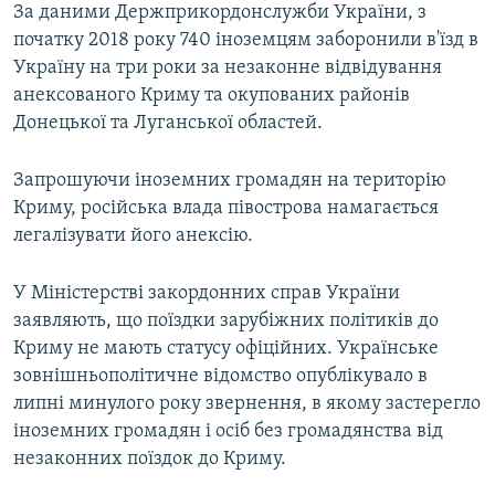
За даними Держприкордонслужби України, з
початку 2018 року 740 іноземцям заборонили в'їзд в
Україну на три роки за незаконне відвідування
анексованого Криму та окупованих районів
Донецької та Луганської областей.
Запрошуючи іноземних громадян на територію
Криму, російська влада півострова намагається
легалізувати його анексію.
У Міністерстві закордонних справ України
заявляють, що поїздки зарубіжних політиків до
Криму не мають статусу офіційних. Українське
зовнішньополітичне відомство опублікувало в
липні минулого року звернення, в якому застерегло
іноземних громадян і осіб без громадянства від
незаконних поїздок до Криму.