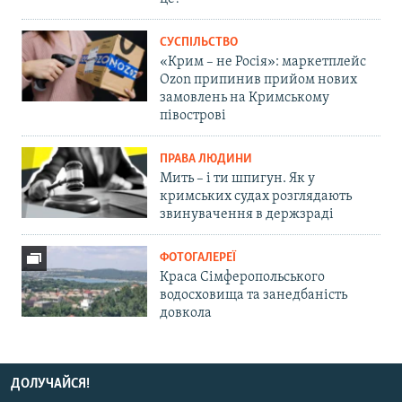
СУСПІЛЬСТВО
«Крим – не Росія»: маркетплейс
Ozon припинив прийом нових
замовлень на Кримському
півострові
ПРАВА ЛЮДИНИ
Мить – і ти шпигун. Як у
кримських судах розглядають
звинувачення в держзраді
ФОТОГАЛЕРЕЇ
Краса Сімферопольського
водосховища та занедбаність
довкола
ДОЛУЧАЙСЯ!