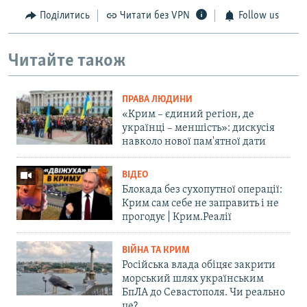
Поділитись
Читати без VPN
Follow us
Читайте також
ПРАВА ЛЮДИНИ
«Крим – єдиний регіон, де
українці – меншість»: дискусія
навколо нової пам'ятної дати
ВІДЕО
Блокада без сухопутної операції:
Крим сам себе не заправить і не
прогодує | Крим.Реалії
ВІЙНА ТА КРИМ
Російська влада обіцяє закрити
морський шлях українським
БпЛА до Севастополя. Чи реально
це?