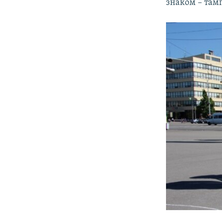
знаком – тамг