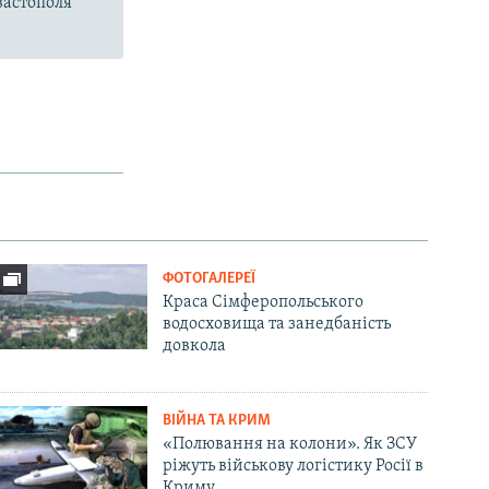
вастополя
ФОТОГАЛЕРЕЇ
Краса Сімферопольського
водосховища та занедбаність
довкола
ВІЙНА ТА КРИМ
«Полювання на колони». Як ЗСУ
ріжуть військову логістику Росії в
Криму