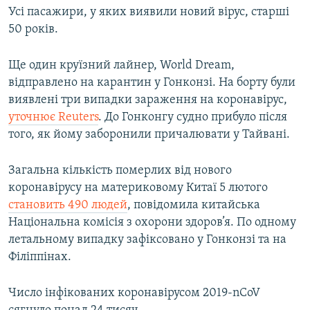
Усі пасажири, у яких виявили новий вірус, старші
50 років.
Ще один круїзний лайнер, World Dream,
відправлено на карантин у Гонконзі. На борту були
виявлені три випадки зараження на коронавірус,
уточнює Reuters
. До Гонконгу судно прибуло після
того, як йому заборонили причалювати у Тайвані.
Загальна кількість померлих від нового
коронавірусу на материковому Китаї 5 лютого
становить 490 людей
, повідомила китайська
Національна комісія з охорони здоров’я. По одному
летальному випадку зафіксовано у Гонконзі та на
Філіппінах.
Число інфікованих коронавірусом 2019-nCoV