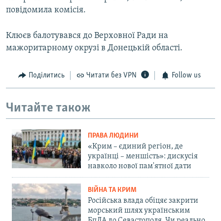
повідомила комісія.
Клюєв балотувався до Верховної Ради на
мажоритарному окрузі в Донецькій області.
Поділитись
Читати без VPN
Follow us
Читайте також
ПРАВА ЛЮДИНИ
«Крим – єдиний регіон, де
українці – меншість»: дискусія
навколо нової пам'ятної дати
ВІЙНА ТА КРИМ
Російська влада обіцяє закрити
морський шлях українським
БпЛА до Севастополя. Чи реально