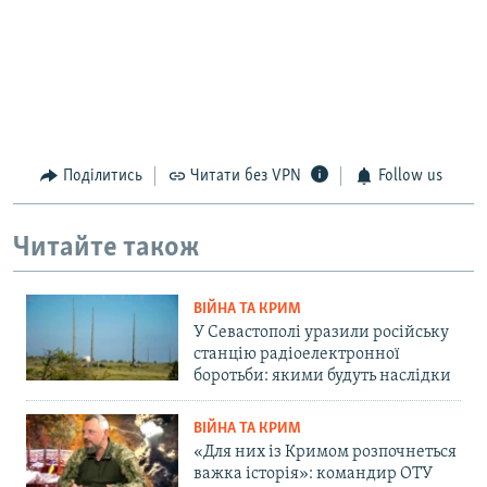
Поділитись
Читати без VPN
Follow us
Читайте також
ВІЙНА ТА КРИМ
У Севастополі уразили російську
станцію радіоелектронної
боротьби: якими будуть наслідки
ВІЙНА ТА КРИМ
«Для них із Кримом розпочнеться
важка історія»: командир ОТУ