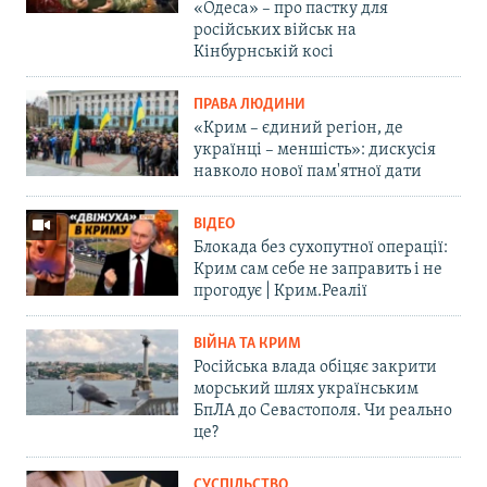
«Одеса» – про пастку для
російських військ на
Кінбурнській косі
ПРАВА ЛЮДИНИ
«Крим – єдиний регіон, де
українці – меншість»: дискусія
навколо нової пам'ятної дати
ВІДЕО
Блокада без сухопутної операції:
Крим сам себе не заправить і не
прогодує | Крим.Реалії
ВІЙНА ТА КРИМ
Російська влада обіцяє закрити
морський шлях українським
БпЛА до Севастополя. Чи реально
це?
СУСПІЛЬСТВО