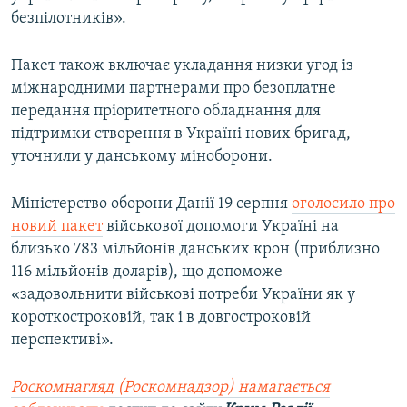
безпілотників».
Пакет також включає укладання низки угод із
міжнародними партнерами про безоплатне
передання пріоритетного обладнання для
підтримки створення в Україні нових бригад,
уточнили у данському міноборони.
Міністерство оборони Данії 19 серпня
оголосило про
новий пакет
військової допомоги Україні на
близько 783 мільйонів данських крон (приблизно
116 мільйонів доларів), що допоможе
«задовольнити військові потреби України як у
короткостроковій, так і в довгостроковій
перспективі».
Роскомнагляд (Роскомнадзор) намагається