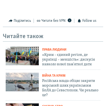
Поділитись
Читати без VPN
Follow us
Читайте також
ПРАВА ЛЮДИНИ
«Крим – єдиний регіон, де
українці – меншість»: дискусія
навколо нової пам'ятної дати
ВІЙНА ТА КРИМ
Російська влада обіцяє закрити
морський шлях українським
БпЛА до Севастополя. Чи реально
це?