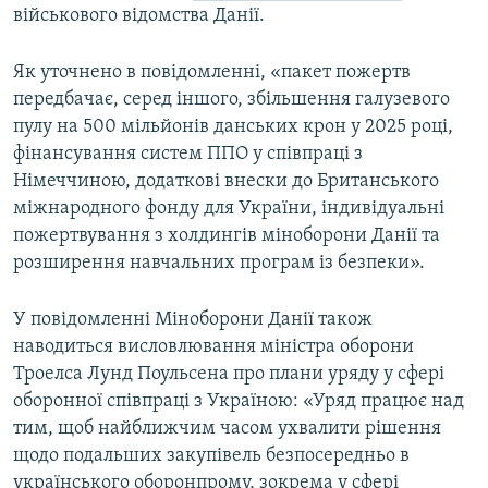
військового відомства Данії.
Як уточнено в повідомленні, «пакет пожертв
передбачає, серед іншого, збільшення галузевого
пулу на 500 мільйонів данських крон у 2025 році,
фінансування систем ППО у співпраці з
Німеччиною, додаткові внески до Британського
міжнародного фонду для України, індивідуальні
пожертвування з холдингів міноборони Данії та
розширення навчальних програм із безпеки».
У повідомленні Міноборони Данії також
наводиться висловлювання міністра оборони
Троелса Лунд Поульсена про плани уряду у сфері
оборонної співпраці з Україною: «Уряд працює над
тим, щоб найближчим часом ухвалити рішення
щодо подальших закупівель безпосередньо в
українського оборонпрому, зокрема у сфері