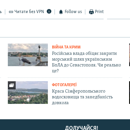
ь
Читати без VPN
Follow us
Print
ВІЙНА ТА КРИМ
Російська влада обіцяє закрити
морський шлях українським
БпЛА до Севастополя. Чи реально
це?
ФОТОГАЛЕРЕЇ
Краса Сімферопольського
водосховища та занедбаність
довкола
ДОЛУЧАЙСЯ!