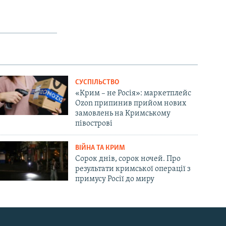
СУСПІЛЬСТВО
«Крим – не Росія»: маркетплейс
Ozon припинив прийом нових
замовлень на Кримському
півострові
ВІЙНА ТА КРИМ
Сорок днів, сорок ночей. Про
результати кримської операції з
примусу Росії до миру