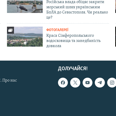
Російська влада обіцяє закрити
морський шлях українським
БпЛА до Севастополя. Чи реально
це?
ФОТОГАЛЕРЕЇ
Краса Сімферопольського
водосховища та занедбаність
довкола
ДОЛУЧАЙСЯ!
. Про нас