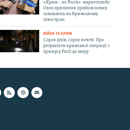
«Крим – не Росія»: маркетплейс
Ozon припинив прийом нових
замовлень на Кримському
півострові
ВІЙНА ТА КРИМ
Сорок днів, сорок ночей. Про
результати кримської операції з
примусу Росії до миру