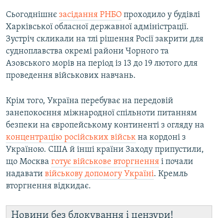
Сьогоднішнє
засідання РНБО
проходило у будівлі
Харківської обласної державної адміністрації.
Зустріч скликали на тлі рішення Росії закрити для
судноплавства окремі райони Чорного та
Азовського морів на період із 13 до 19 лютого для
проведення військових навчань.
Крім того, Україна перебуває на передовій
занепокоєння міжнародної спільноти питанням
безпеки на європейському континенті з огляду на
концентрацію російських військ
на кордоні з
Україною. США й інші країни Заходу припустили,
що Москва
готує військове вторгнення
і почали
надавати
військову допомогу Україні
. Кремль
вторгнення відкидає.
Новини без блокування і цензури!