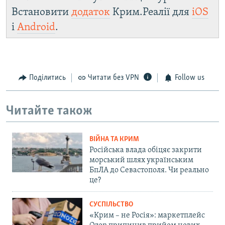
Встановити
додаток
Крим.Реалії для
iOS
і
Android
.
Поділитись
Читати без VPN
Follow us
Читайте також
ВІЙНА ТА КРИМ
Російська влада обіцяє закрити
морський шлях українським
БпЛА до Севастополя. Чи реально
це?
СУСПІЛЬСТВО
«Крим – не Росія»: маркетплейс