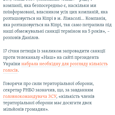
компанії, яка безпосередньо є, наскільки ми
поінформовані, власником усіх цих компаній, яка
розташовується на Кіпрі в м. Лімасолі… Компанія,
яка розташовується на Кіпрі, так само потрапила під
наші обмежувальні санкції терміном на 5 років»,
–
розповів Данілов.
17 січня петиція із закликом запровадити санкції
проти телеканалу «Наш» на сайті президента
України
набрала необхідну для розгляду кількість
голосів
.
Говорячи про сили територіальної оборони,
секретар РНБО зазначив, що, за завданням
головнокомандувача ЗСУ
, «кількість членів
територіальної оборони має досягати двох
мільйонів громадян».