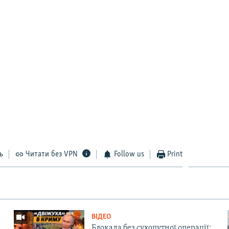
ь
Читати без VPN
Follow us
Print
ВІДЕО
Блокада без сухопутної операції: