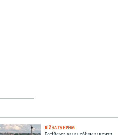
ВІЙНА ТА КРИМ
Російська влада обіцяє закрити