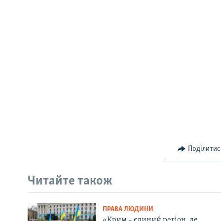
Поділитис
Читайте також
ПРАВА ЛЮДИНИ
«Крим – єдиний регіон, де