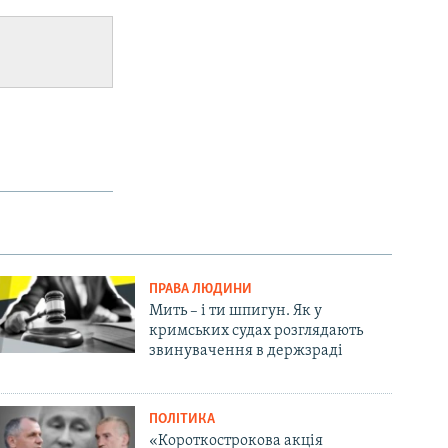
ПРАВА ЛЮДИНИ
Мить – і ти шпигун. Як у
кримських судах розглядають
звинувачення в держзраді
ПОЛІТИКА
«Короткострокова акція