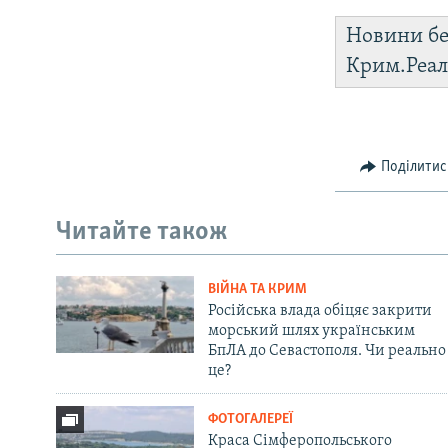
Новини бе
Крим.Реал
Поділитис
Читайте також
ВІЙНА ТА КРИМ
Російська влада обіцяє закрити
морський шлях українським
БпЛА до Севастополя. Чи реально
це?
ФОТОГАЛЕРЕЇ
Краса Сімферопольського