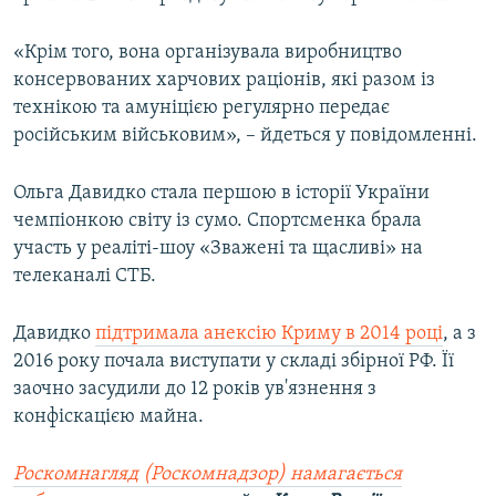
«Крім того, вона організувала виробництво
консервованих харчових раціонів, які разом із
технікою та амуніцією регулярно передає
російським військовим», – йдеться у повідомленні.
Ольга Давидко стала першою в історії України
чемпіонкою світу із сумо. Спортсменка брала
участь у реаліті-шоу «Зважені та щасливі» на
телеканалі СТБ.
Давидко
підтримала анексію Криму в 2014 році
, а з
2016 року почала виступати у складі збірної РФ. Її
заочно засудили до 12 років ув'язнення з
конфіскацією майна.
Роскомнагляд (Роскомнадзор) намагається