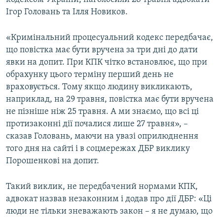
Ігор Головань та Ілля Новиков.
«Кримінальний процесуальний кодекс передбачає,
що повістка має бути вручена за три дні до дати
явки на допит. При КПК чітко встановлює, що при
обрахунку цього терміну перший день не
враховується. Тому якщо людину викликають,
наприклад, на 29 травня, повістка має бути вручена
не пізніше ніж 25 травня. А ми знаємо, що всі ці
протизаконні дії почалися лише 27 травня», –
сказав Головань, маючи на увазі оприлюднення
того дня на сайті і в соцмережах ДБР виклику
Порошенкові на допит.
Такий виклик, не передбачений нормами КПК,
адвокат назвав незаконним і додав про дії ДБР: «Ці
люди не тільки зневажають закон – я не думаю, що