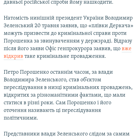
давньої російської спроби йому нашкодити.
Натомість нинішній президент України Володимир
Зеленський 20 травня заявив, що «плівки Деркача»
можуть призвести до кримінальної справи проти
Порошенка за звинуваченням у держзраді. Відразу
після його заяви Офіс генпрокурора заявив, що
вже
відкрив
таке кримінальне провадження.
Петро Порошенко останнім часом, за влади
Володимира Зеленського, став об’єктом
переслідування в низці кримінальних проваджень,
відкритих за різноманітними фактами, що мали
статися в різні роки. Сам Порошенко і його
оточення називають ці переслідування
політичними.
Представники влади Зеленського слідом за самим