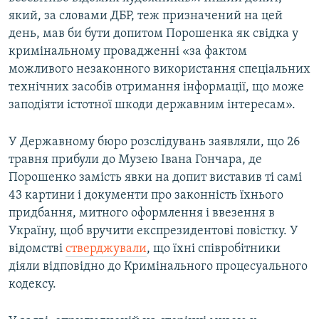
який, за словами ДБР, теж призначений на цей
день, мав би бути допитом Порошенка як свідка у
кримінальному провадженні «за фактом
можливого незаконного використання спеціальних
технічних засобів отримання інформації, що може
заподіяти істотної шкоди державним інтересам».
У Державному бюро розслідувань заявляли, що 26
травня прибули до Музею Івана Гончара, де
Порошенко замість явки на допит виставив ті самі
43 картини і документи про законність їхнього
придбання, митного оформлення і ввезення в
Україну, щоб вручити експрезидентові повістку. У
відомстві
стверджували
, що їхні співробітники
діяли відповідно до Кримінального процесуального
кодексу.