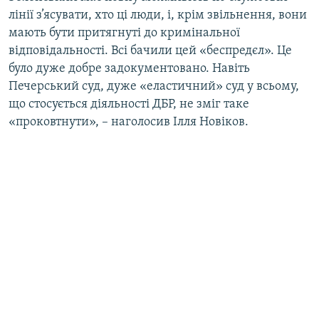
лінії з’ясувати, хто ці люди, і, крім звільнення, вони
мають бути притягнуті до кримінальної
відповідальності. Всі бачили цей «беспредєл». Це
було дуже добре задокументовано. Навіть
Печерський суд, дуже «еластичний» суд у всьому,
що стосується діяльності ДБР, не зміг таке
«проковтнути», – наголосив Ілля Новіков.