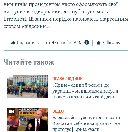
нинішнім президентом часто оформлюють свої
виступи як відеоролики, які публікуються в
інтернеті. Ці записи нерідко називають жаргонним
словом «відосики».
Поділитись
Читати без VPN
Follow us
Читайте також
ПРАВА ЛЮДИНИ
«Крим – єдиний регіон, де
українці – меншість»: дискусія
навколо нової пам'ятної дати
ВІДЕО
Блокада без сухопутної операції:
Крим сам себе не заправить і не
прогодує | Крим.Реалії