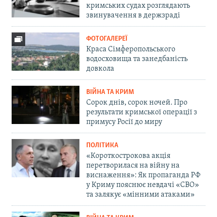
кримських судах розглядають
звинувачення в держзраді
ФОТОГАЛЕРЕЇ
Краса Сімферопольського
водосховища та занедбаність
довкола
ВІЙНА ТА КРИМ
Сорок днів, сорок ночей. Про
результати кримської операції з
примусу Росії до миру
ПОЛІТИКА
«Короткострокова акція
перетворилася на війну на
виснаження»: Як пропаганда РФ
у Криму пояснює невдачі «СВО»
та залякує «мінними атаками»