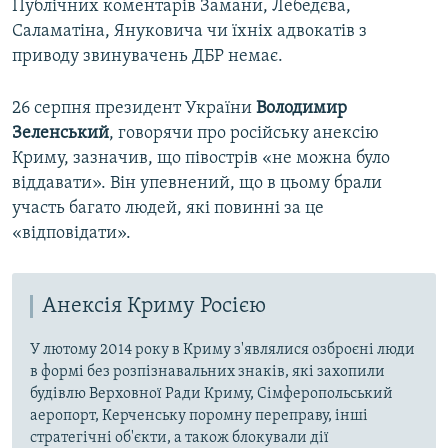
Публічних коментарів Замани, Лебедєва,
Саламатіна, Януковича чи їхніх адвокатів з
приводу звинувачень ДБР немає.
26 серпня президент України
Володимир
Зеленський
, говорячи про російську анексію
Криму, зазначив, що півострів «не можна було
віддавати». Він упевнений, що в цьому брали
участь багато людей, які повинні за це
«відповідати».
Анексія Криму Росією
У лютому 2014 року в Криму з'являлися озброєні люди
в формі без розпізнавальних знаків, які захопили
будівлю Верховної Ради Криму, Сімферопольський
аеропорт, Керченську поромну переправу, інші
стратегічні об'єкти, а також блокували дії