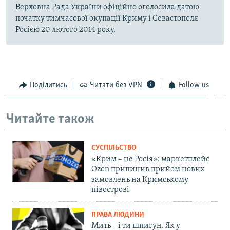
Верховна Рада України офіційно оголосила датою
початку тимчасової окупації Криму і Севастополя
Росією 20 лютого 2014 року.
Поділитись
Читати без VPN
Follow us
Читайте також
СУСПІЛЬСТВО
«Крим – не Росія»: маркетплейс
Ozon припинив прийом нових
замовлень на Кримському
півострові
ПРАВА ЛЮДИНИ
Мить – і ти шпигун. Як у