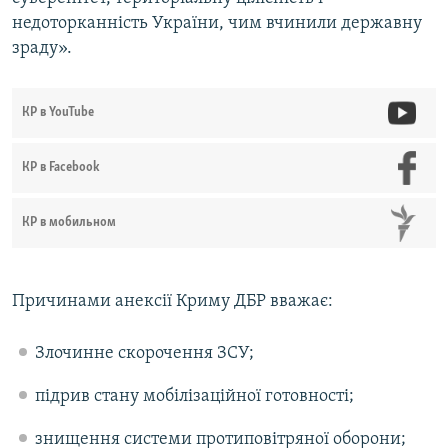
недоторканність України, чим вчинили державну
зраду».
КР в YouTube
КР в Facebook
КР в мобильном
Причинами анексії Криму ДБР вважає:
Злочинне скорочення ЗСУ;
підрив стану мобілізаційної готовності;
знищення системи протиповітряної оборони;