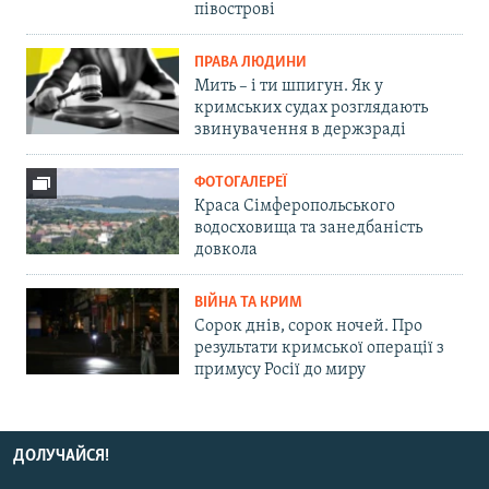
півострові
ПРАВА ЛЮДИНИ
Мить – і ти шпигун. Як у
кримських судах розглядають
звинувачення в держзраді
ФОТОГАЛЕРЕЇ
Краса Сімферопольського
водосховища та занедбаність
довкола
ВІЙНА ТА КРИМ
Сорок днів, сорок ночей. Про
результати кримської операції з
примусу Росії до миру
ДОЛУЧАЙСЯ!