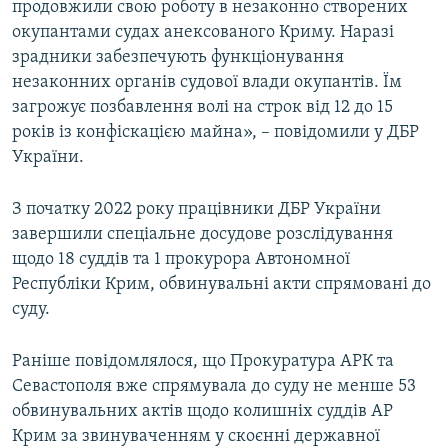
продовжили свою роботу в незаконно створених
окупантами судах анексованого Криму. Наразі
зрадники забезпечують функціонування
незаконних органів судової влади окупантів. Їм
загрожує позбавлення волі на строк від 12 до 15
років із конфіскацією майна», – повідомили у ДБР
України.
З початку 2022 року працівники ДБР України
завершили спеціальне досудове розслідування
щодо 18 суддів та 1 прокурора Автономної
Республіки Крим, обвинувальні акти спрямовані до
суду.
Раніше повідомлялося, що Прокуратура АРК та
Севастополя вже спрямувала до суду не менше 53
обвинувальних актів щодо колишніх суддів АР
Крим за звинуваченням у скоєнні державної