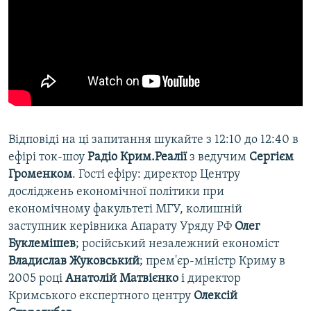
Відповіді на ці запитання шукайте з 12:10 до 12:40 в
ефірі ток-шоу
Радіо Крим.Реалії
з ведучим
Сергієм
Громенком
. Гості ефіру: директор Центру
досліджень економічної політики при
економічному факультеті МГУ, колишній
заступник керівника Апарату Уряду РФ
Олег
Буклемішев
; російський незалежний економіст
Владислав Жуковський
; прем'єр-міністр Криму в
2005 році
Анатолій Матвієнко
і директор
Кримського експертного центру
Олексій