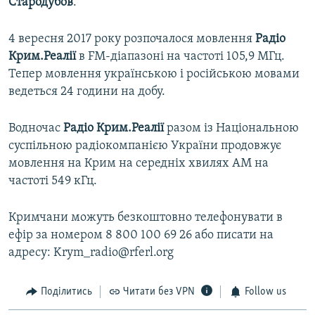
Стародубов
.
4 вересня 2017 року розпочалося мовлення
Радіо
Крим.Реалії
в FM-діапазоні на частоті 105,9 МГц.
Тепер мовлення українською і російською мовами
ведеться 24 години на добу.
Водночас
Радіо Крим.Реалії
разом із Національною
суспільною радіокомпанією України продовжує
мовлення на Крим на середніх хвилях АМ на
частоті 549 кГц.
Кримчани можуть безкоштовно телефонувати в
ефір за номером 8 800 100 69 26 або писати на
адресу: Krym_radio@rferl.org
Поділитись
Читати без VPN
Follow us