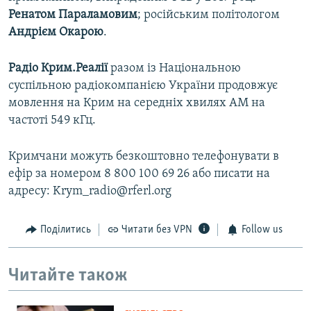
Ренатом Параламовим
; російським політологом
Андрієм Окарою
.
Радіо Крим.Реалії
разом із Національною
суспільною радіокомпанією України продовжує
мовлення на Крим на середніх хвилях АМ на
частоті 549 кГц.
Кримчани можуть безкоштовно телефонувати в
ефір за номером 8 800 100 69 26 або писати на
адресу: Krym_radio@rferl.org
Поділитись
Читати без VPN
Follow us
Читайте також