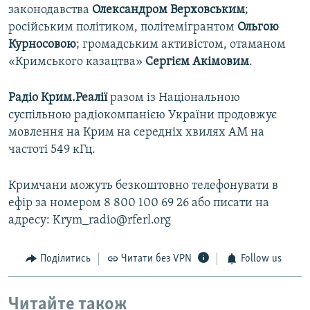
законодавства
Олександром Верховським
;
російським політиком, політемігрантом
Ольгою
Курносовою
; громадським активістом, отаманом
«Кримського казацтва»
Сергієм Акімовим
.
Радіо Крим.Реалії
разом із Національною
суспільною радіокомпанією України продовжує
мовлення на Крим на середніх хвилях АМ на
частоті 549 кГц.
Кримчани можуть безкоштовно телефонувати в
ефір за номером 8 800 100 69 26 або писати на
адресу: Krym_radio@rferl.org
Поділитись
Читати без VPN
Follow us
Читайте також