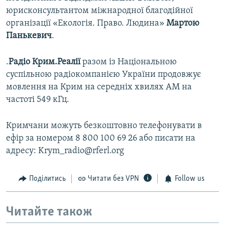
юрисконсультантом міжнародної благодійної
організації «Екологія. Право. Людина»
Мартою
Панькевич
.
.​
Радіо Крим.Реалії
разом із Національною
суспільною радіокомпанією України продовжує
мовлення на Крим на середніх хвилях АМ на
частоті 549 кГц.
Кримчани можуть безкоштовно телефонувати в
ефір за номером 8 800 100 69 26 або писати на
адресу: Krym_radio@rferl.org
Поділитись
Читати без VPN
Follow us
Читайте також