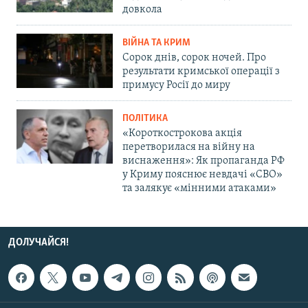
довкола
ВІЙНА ТА КРИМ
Сорок днів, сорок ночей. Про
результати кримської операції з
примусу Росії до миру
ПОЛІТИКА
«Короткострокова акція
перетворилася на війну на
виснаження»: Як пропаганда РФ
у Криму пояснює невдачі «СВО»
та залякує «мінними атаками»
ДОЛУЧАЙСЯ!