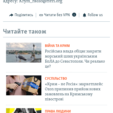
адресу: Krym_radio@rferl.org
Поділитись
Читати без VPN
Follow us
Читайте також
ВІЙНА ТА КРИМ
Російська влада обіцяє закрити
морський шлях українським
БпЛА до Севастополя. Чи реально
це?
СУСПІЛЬСТВО
«Крим – не Росія»: маркетплейс
Ozon припинив прийом нових
замовлень на Кримському
півострові
ПРАВА ЛЮДИНИ