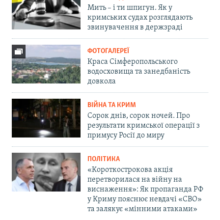
Мить – і ти шпигун. Як у
кримських судах розглядають
звинувачення в держзраді
ФОТОГАЛЕРЕЇ
Краса Сімферопольського
водосховища та занедбаність
довкола
ВІЙНА ТА КРИМ
Сорок днів, сорок ночей. Про
результати кримської операції з
примусу Росії до миру
ПОЛІТИКА
«Короткострокова акція
перетворилася на війну на
виснаження»: Як пропаганда РФ
у Криму пояснює невдачі «СВО»
та залякує «мінними атаками»