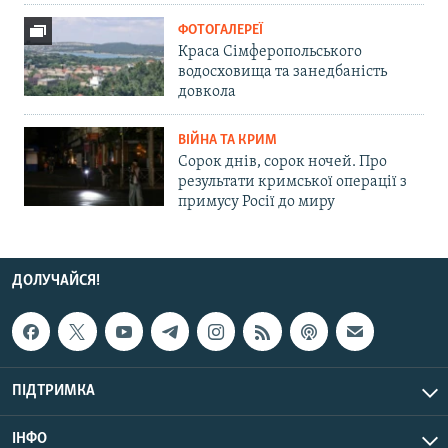
ФОТОГАЛЕРЕЇ
Краса Сімферопольського
водосховища та занедбаність
довкола
ВІЙНА ТА КРИМ
Сорок днів, сорок ночей. Про
результати кримської операції з
примусу Росії до миру
ДОЛУЧАЙСЯ!
ПІДТРИМКА
ІНФО