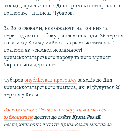
заходів, присвячених Дню кримськотатарського
прапора», – написав Чубаров.
За його словами, незважаючи на гоніння та
переслідування з боку російської влади, 26 червня
по всьому Криму майорять кримськотатарські
прапори як «символ незламності
кримськотатарського народу та його вірності
Українській державі».
Чубаров
опублікував програму
заходів до Дня
кримськотатарського прапора, які відбудуться 26
червня у Києві.
Роскомнагляд (Роскомнадзор) намагається
заблокувати
доступ до сайту
Крим.Реалії
.
Безперешкодно читати Крим.Реалії можна за