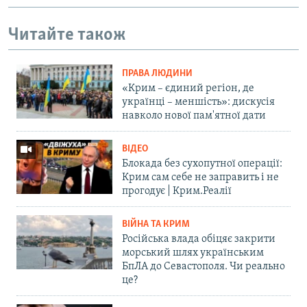
Читайте також
ПРАВА ЛЮДИНИ
«Крим – єдиний регіон, де
українці – меншість»: дискусія
навколо нової пам'ятної дати
ВІДЕО
Блокада без сухопутної операції:
Крим сам себе не заправить і не
прогодує | Крим.Реалії
ВІЙНА ТА КРИМ
Російська влада обіцяє закрити
морський шлях українським
БпЛА до Севастополя. Чи реально
це?