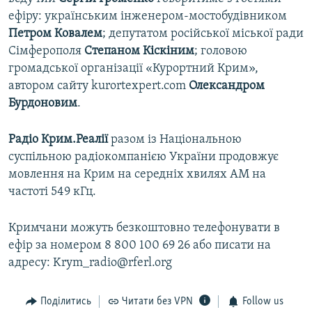
ефіру: українським інженером-мостобудівником
Петром Ковалем
; депутатом російської міської ради
Сімферополя
Степаном Кіскіним
; головою
громадської організації «Курортний Крим»,
автором сайту kurortexpert.com
Олександром
Бурдоновим
.
Радіо Крим.Реалії
разом із Національною
суспільною радіокомпанією України продовжує
мовлення на Крим на середніх хвилях АМ на
частоті 549 кГц.
Кримчани можуть безкоштовно телефонувати в
ефір за номером 8 800 100 69 26 або писати на
адресу: Krym_radio@rferl.org
Поділитись
Читати без VPN
Follow us