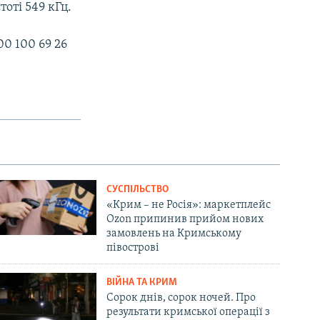
оті 549 кГц.
0 100 69 26
СУСПІЛЬСТВО
«Крим – не Росія»: маркетплейс
Ozon припинив прийом нових
замовлень на Кримському
півострові
ВІЙНА ТА КРИМ
Сорок днів, сорок ночей. Про
результати кримської операції з