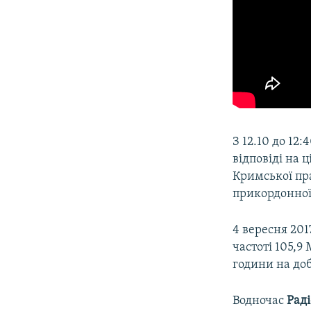
З 12.10 до 12:
відповіді на
Кримської пр
прикордонної
4 вересня 20
частоті 105,9
години на доб
Водночас
Раді