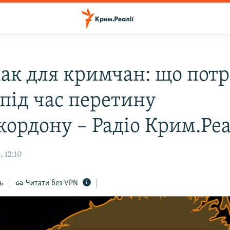
ак для кримчан: що потр
 під час перетину
кордону – Радіо Крим.Реа
, 12:10
ь
Читати без VPN