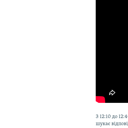
З 12:10 до 12
шукає відпові