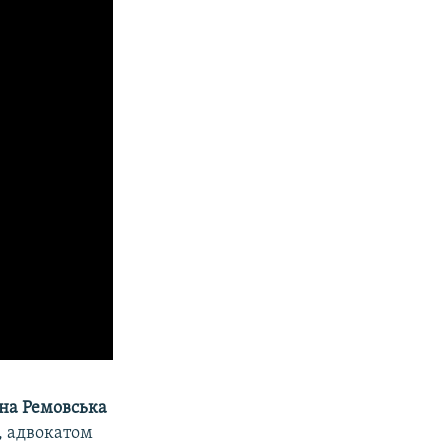
на Ремовська
, адвокатом