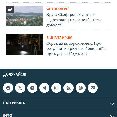
ФОТОГАЛЕРЕЇ
Краса Сімферопольського
водосховища та занедбаність
довкола
ВІЙНА ТА КРИМ
Сорок днів, сорок ночей. Про
результати кримської операції з
примусу Росії до миру
ДОЛУЧАЙСЯ!
ПІДТРИМКА
ІНФО