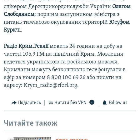
спікером Держприкордонслужби України
Олегом
Слободяном
; першим заступником міністра з
питань тимчасово окупованих територій
Юсуфом
Куркчі
.
Радіо Крим.Реалії
мовить 24 години на добу на
частоті 105.9 FM на північний Крим. Мовлення
ведеться українською та російською мовами.
Кримчани можуть безкоштовно телефонувати в
ефір за номером 8 800 100 69 26 або писати на
адресу: Krym_radio@rferl.org.
Поділитись
Читати без VPN
Follow us
Читайте також