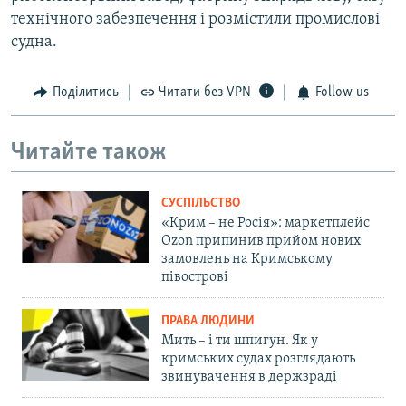
технічного забезпечення і розмістили промислові
судна.
Поділитись
Читати без VPN
Follow us
Читайте також
СУСПІЛЬСТВО
«Крим – не Росія»: маркетплейс
Ozon припинив прийом нових
замовлень на Кримському
півострові
ПРАВА ЛЮДИНИ
Мить – і ти шпигун. Як у
кримських судах розглядають
звинувачення в держзраді