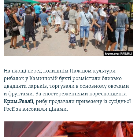
На площі перед колишнім Палацом культури
рибалок у Камишовій бухті розмістили близько
двадцяти ларьків, торгували в основному овочами
й фруктами. За спостереженнями кореспондента
Крим.Реалії
, рибу продавали привезену із сусідньої
Росії за високими цінами.