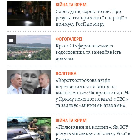
ВІЙНА ТА КРИМ
Сорок днів, сорок ночей. Про
результати кримської операції з
примусу Росії до миру
ФОТОГАЛЕРЕЇ
Краса Сімферопольського
водосховища та занедбаність
довкола
ПОЛІТИКА
«Короткострокова акція
перетворилася на війну на
виснаження»: Як пропаганда РФ
у Криму пояснює невдачі «СВО»
та залякує «мінними атаками»
ВІЙНА ТА КРИМ
«Полювання на колони». Як ЗСУ
ріжуть військову логістику Росії в