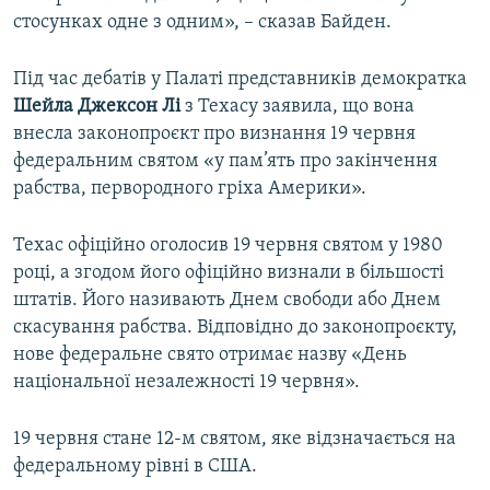
стосунках одне з одним», – сказав Байден.
Під час дебатів у Палаті представників демократка
Шейла Джексон Лі
з Техасу заявила, що вона
внесла законопроєкт про визнання 19 червня
федеральним святом «у пам’ять про закінчення
рабства, первородного гріха Америки».
Техас офіційно оголосив 19 червня святом у 1980
році, а згодом його офіційно визнали в більшості
штатів. Його називають Днем свободи або Днем
скасування рабства. Відповідно до законопроєкту,
нове федеральне свято отримає назву «День
національної незалежності 19 червня».
19 червня стане 12-м святом, яке відзначається на
федеральному рівні в США.