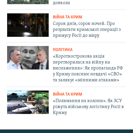
довкола
ВІЙНА ТА КРИМ
Сорок днів, сорок ночей. Про
результати кримської операції з
примусу Росії до миру
ПОЛІТИКА
«Короткострокова акція
перетворилася на війну на
виснаження»: Як пропаганда РФ
у Криму пояснює невдачі «СВО»
та залякує «мінними атаками»
ВІЙНА ТА КРИМ
«Полювання на колони». Як ЗСУ
ріжуть військову логістику Росії в
Криму