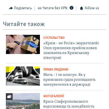
Поділитись
Читати без VPN
Follow us
Читайте також
СУСПІЛЬСТВО
«Крим – не Росія»: маркетплейс
Ozon припинив прийом нових
замовлень на Кримському
півострові
ПРАВА ЛЮДИНИ
Мить – і ти шпигун. Як у
кримських судах розглядають
звинувачення в держзраді
ФОТОГАЛЕРЕЇ
Краса Сімферопольського
водосховища та занедбаність