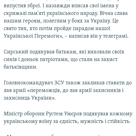
випустив зброї. І назавжди вписав свої імена у
скрижалі пам'яті українського народу. Вічна слава
нашим героям, полеглим у боях за Україну. Це
свято тих, хто потім пройде парадом нашої
Української Перемоги», – написав він у телеграмі.
Сирський подякував батькам, які виховали своїх
синів і доньок патріотами, що стали на захист
батьківщини.
Головнокомандувач ЗСУ також закликав ставати до
лав армії «переможців, до лав армії захисників і
захисниць України».
Міністр оборони Рустем Умєров подякував кожному
українському воїну за єдність, мужність і стійкість.