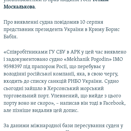
Москалькова
.
Про виявленні судна повідомив 10 серпня
представник президента України в Криму Борис
Бабін.
«Співробітниками ГУ СБУ в АРК у цей час виявлено
і задокументовано судно «Mekhanik Pogodin» IMO
9598397 під прапором Росії, що перебуває у
володінні російської компанії, яка, в свою чергу,
входить до списку санкцій РНБО України. Судно
сьогодні зайшло в Херсонський морський
торговельний порт. Упевнений, що вийде з цього
порту воно не скоро», – написав він тоді в Facebook,
але пізніше видалив цей допис.
За даними міжнародної бази пересування суден у