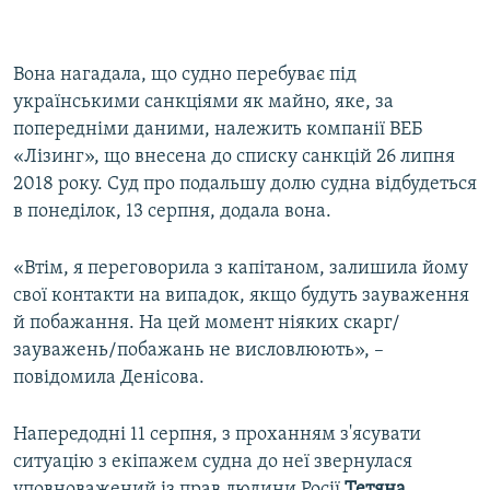
Вона нагадала, що судно перебуває під
українськими санкціями як майно, яке, за
попередніми даними, належить компанії ВЕБ
«Лізинг», що внесена до списку санкцій 26 липня
2018 року. Суд про подальшу долю судна відбудеться
в понеділок, 13 серпня, додала вона.
«Втім, я переговорила з капітаном, залишила йому
свої контакти на випадок, якщо будуть зауваження
й побажання. На цей момент ніяких скарг/
зауважень/побажань не висловлюють», –
повідомила Денісова.
Напередодні 11 серпня, з проханням з'ясувати
ситуацію з екіпажем судна до неї звернулася
уповноважений із прав людини Росії
Тетяна