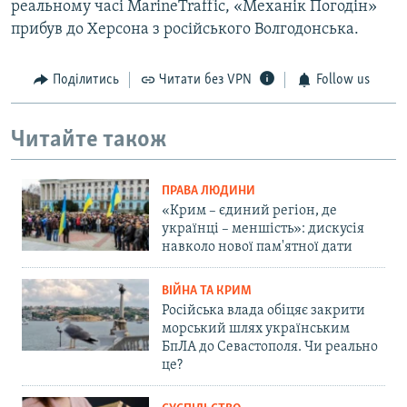
реальному часі MarineTraffic, «Механік Погодін»
прибув до Херсона з російського Волгодонська.
Поділитись
Читати без VPN
Follow us
Читайте також
ПРАВА ЛЮДИНИ
«Крим – єдиний регіон, де
українці – меншість»: дискусія
навколо нової пам'ятної дати
ВІЙНА ТА КРИМ
Російська влада обіцяє закрити
морський шлях українським
БпЛА до Севастополя. Чи реально
це?