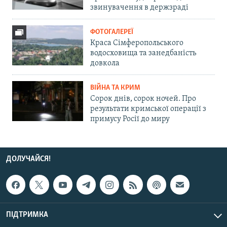
звинувачення в держзраді
ФОТОГАЛЕРЕЇ
Краса Сімферопольського
водосховища та занедбаність
довкола
ВІЙНА ТА КРИМ
Сорок днів, сорок ночей. Про
результати кримської операції з
примусу Росії до миру
ДОЛУЧАЙСЯ!
ПІДТРИМКА