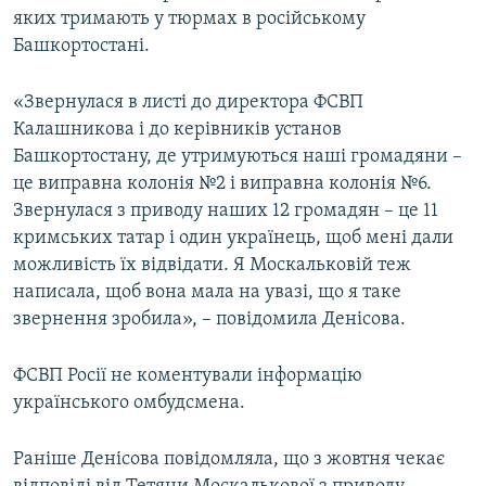
яких тримають у тюрмах в російському
Башкортостані.
«Звернулася в листі до директора ФСВП
Калашникова і до керівників установ
Башкортостану, де утримуються наші громадяни –
це виправна колонія №2 і виправна колонія №6.
Звернулася з приводу наших 12 громадян – це 11
кримських татар і один українець, щоб мені дали
можливість їх відвідати. Я Москальковій теж
написала, щоб вона мала на увазі, що я таке
звернення зробила», – повідомила Денісова.
ФСВП Росії не коментували інформацію
українського омбудсмена.
Раніше Денісова повідомляла, що з жовтня чекає