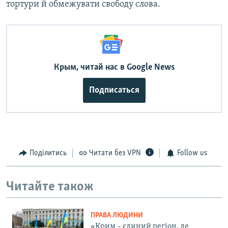
тортури й обмежувати свободу слова.
Крым, читай нас в Google News
Подписаться
Поділитись
Читати без VPN
Follow us
Читайте також
ПРАВА ЛЮДИНИ
«Крим – єдиний регіон, де