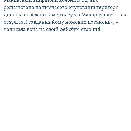
Макіївській виправній колонії №32, яка
розташована на тимчасово окупованій території
Донецької області. Смерть Русла Макарця настала в
результаті завдання йому ножових поранень», –
написала вона на своїй фейсбук-сторінці.