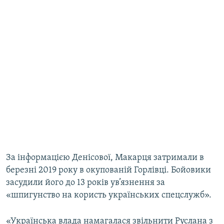
За інформацією Денісової, Макарця затримали в
березні 2019 року в окупованій Горлівці. Бойовики
засудили його до 13 років ув’язнення за
«шпигунство на користь українських спецслужб».
«Українська влада намагалася звільнити Руслана з