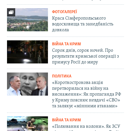
ФОТОГАЛЕРЕЇ
Краса Сімферопольського
водосховища та занедбаність
довкола
ВІЙНА ТА КРИМ
Сорок днів, сорок ночей. Про
результати кримської операції з
примусу Росії до миру
ПОЛІТИКА
«Короткострокова акція
перетворилася на війну на
виснаження»: Як пропаганда РФ
у Криму пояснює невдачі «СВО»
та залякує «мінними атаками»
ВІЙНА ТА КРИМ
«Полювання на колони». Як ЗСУ