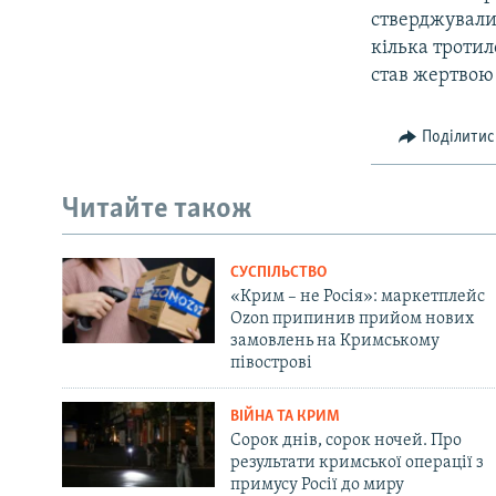
стверджували,
кілька троти
став жертвою 
Поділитис
Читайте також
СУСПІЛЬСТВО
«Крим – не Росія»: маркетплейс
Ozon припинив прийом нових
замовлень на Кримському
півострові
ВІЙНА ТА КРИМ
Сорок днів, сорок ночей. Про
результати кримської операції з
примусу Росії до миру