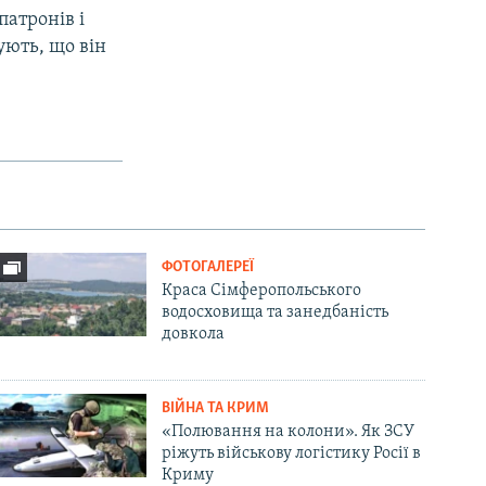
патронів і
ують, що він
ФОТОГАЛЕРЕЇ
Краса Сімферопольського
водосховища та занедбаність
довкола
ВІЙНА ТА КРИМ
«Полювання на колони». Як ЗСУ
ріжуть військову логістику Росії в
Криму