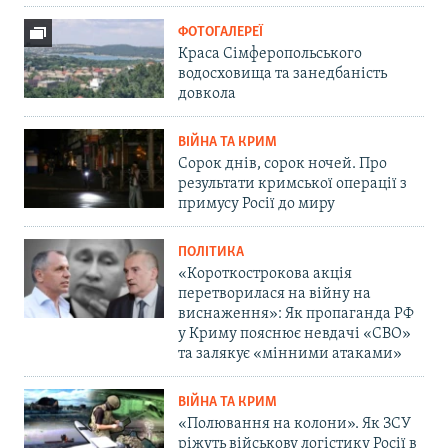
ФОТОГАЛЕРЕЇ
Краса Сімферопольського
водосховища та занедбаність
довкола
ВІЙНА ТА КРИМ
Сорок днів, сорок ночей. Про
результати кримської операції з
примусу Росії до миру
ПОЛІТИКА
«Короткострокова акція
перетворилася на війну на
виснаження»: Як пропаганда РФ
у Криму пояснює невдачі «СВО»
та залякує «мінними атаками»
ВІЙНА ТА КРИМ
«Полювання на колони». Як ЗСУ
ріжуть військову логістику Росії в