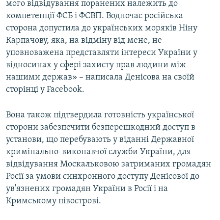
мого відвідування поранених належить до
компетенції ФСБ і ФСВП. Водночас російська
сторона допустила до українських моряків Ніну
Карпачову, яка, на відміну від мене, не
уповноважена представляти інтереси України у
відносинах у сфері захисту прав людини між
нашими держав» – написала Денісова на своїй
сторінці у Facebook.
Вона також підтвердила готовність української
сторони забезпечити безперешкодний доступ в
установи, що перебувають у віданні Державної
кримінально-виконавчої служби України, для
відвідування Москальковою затриманих громадян
Росії за умови синхронного доступу Денісової до
ув'язнених громадян України в Росії і на
Кримському півострові.