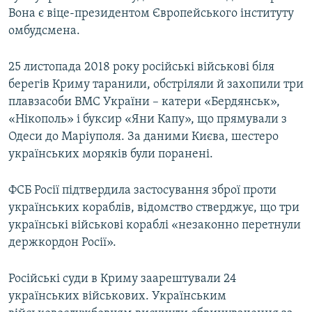
Вона є віце-президентом Європейського інституту
омбудсмена.
25 листопада 2018 року російські військові біля
берегів Криму таранили, обстріляли й захопили три
плавзасоби ВМС України – катери «Бердянськ»,
«Нікополь» і буксир «Яни Капу», що прямували з
Одеси до Маріуполя. За даними Києва, шестеро
українських моряків були поранені.
ФСБ Росії підтвердила застосування зброї проти
українських кораблів, відомство стверджує, що три
українські військові кораблі «незаконно перетнули
держкордон Росії».
Російські суди в Криму заарештували 24
українських військових. Українським