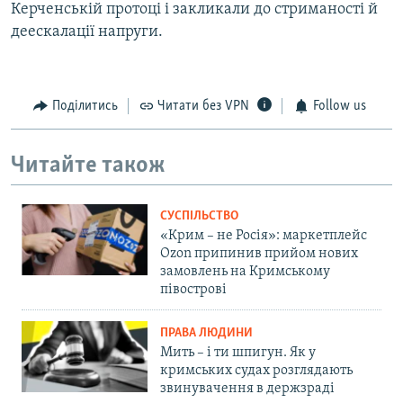
Керченській протоці і закликали до стриманості й
деескалації напруги.
Поділитись
Читати без VPN
Follow us
Читайте також
СУСПІЛЬСТВО
«Крим – не Росія»: маркетплейс
Ozon припинив прийом нових
замовлень на Кримському
півострові
ПРАВА ЛЮДИНИ
Мить – і ти шпигун. Як у
кримських судах розглядають
звинувачення в держзраді