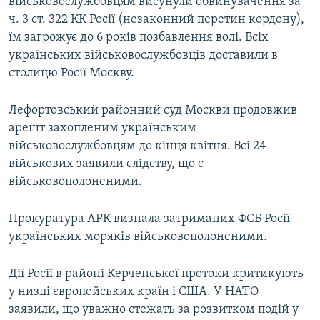
військовослужбовцям висунули обвинувачення за
ч. 3 ст. 322 КК Росії (незаконний перетин кордону),
їм загрожує до 6 років позбавлення волі. Всіх
українських військовослужбовців доставили в
столицю Росії Москву.
Лефортовський районний суд Москви продовжив
арешт захопленим українським
військовослужбовцям до кінця квітня. Всі 24
військових заявили слідству, що є
військовополоненими.
Прокуратура АРК визнала затриманих ФСБ Росії
українських моряків військовополоненими.
Дії Росії в районі Керченської протоки критикують
у низці європейських країн і США. У НАТО
заявили, що уважно стежать за розвитком подій у