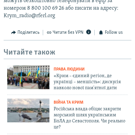
можуть безкоштовно телефонувати в ефір за
номером 8 800 100 69 26 або писати на адресу:
Krym_radio@rferl.org
Поділитись
Читати без VPN
Follow us
Читайте також
ПРАВА ЛЮДИНИ
«Крим – єдиний регіон, де
українці – меншість»: дискусія
навколо нової пам'ятної дати
ВІЙНА ТА КРИМ
Російська влада обіцяє закрити
морський шлях українським
БпЛА до Севастополя. Чи реально
це?