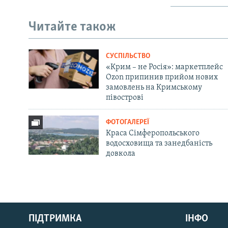
Читайте також
СУСПІЛЬСТВО
«Крим – не Росія»: маркетплейс
Ozon припинив прийом нових
замовлень на Кримському
півострові
ФОТОГАЛЕРЕЇ
Краса Сімферопольського
водосховища та занедбаність
довкола
Русский
ПІДТРИМКА
ІНФО
Qırımtatar