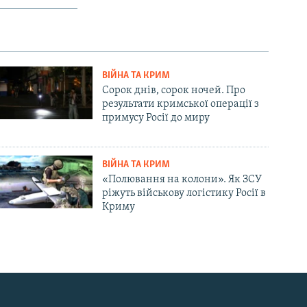
ВІЙНА ТА КРИМ
Сорок днів, сорок ночей. Про
результати кримської операції з
примусу Росії до миру
ВІЙНА ТА КРИМ
«Полювання на колони». Як ЗСУ
ріжуть військову логістику Росії в
Криму