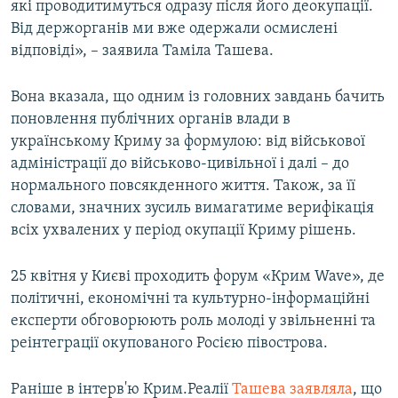
які проводитимуться одразу після його деокупації.
Від держорганів ми вже одержали осмислені
відповіді», – заявила Таміла Ташева.
Вона вказала, що одним із головних завдань бачить
поновлення публічних органів влади в
українському Криму за формулою: від військової
адміністрації до військово-цивільної і далі – до
нормального повсякденного життя. Також, за її
словами, значних зусиль вимагатиме верифікація
всіх ухвалених у період окупації Криму рішень.
25 квітня у Києві проходить форум «Крим Wave», де
політичні, економічні та культурно-інформаційні
експерти обговорюють роль молоді у звільненні та
реінтеграції окупованого Росією півострова.
Раніше в інтерв'ю Крим.Реалії
Ташева заявляла
, що