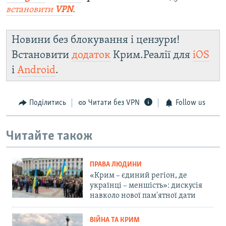
встановити
VPN
.
Новини без блокування і цензури!
Встановити
додаток
Крим.Реалії для
iOS
і
Android
.
Поділитись
Читати без VPN
Follow us
Читайте також
ПРАВА ЛЮДИНИ
«Крим – єдиний регіон, де
українці – меншість»: дискусія
навколо нової пам'ятної дати
ВІЙНА ТА КРИМ