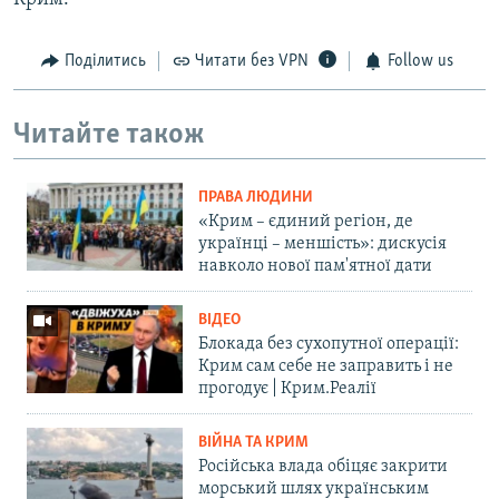
Поділитись
Читати без VPN
Follow us
Читайте також
ПРАВА ЛЮДИНИ
«Крим – єдиний регіон, де
українці – меншість»: дискусія
навколо нової пам'ятної дати
ВІДЕО
Блокада без сухопутної операції:
Крим сам себе не заправить і не
прогодує | Крим.Реалії
ВІЙНА ТА КРИМ
Російська влада обіцяє закрити
морський шлях українським