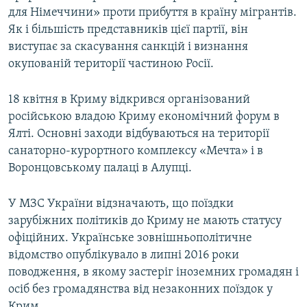
для Німеччини» проти прибуття в країну мігрантів.
Як і більшість представників цієї партії, він
виступає за скасування санкцій і визнання
окупованій території частиною Росії.
18 квітня в Криму відкрився організований
російською владою Криму економічний форум в
Ялті. Основні заходи відбуваються на території
санаторно-курортного комплексу «Мечта» і в
Воронцовському палаці в Алупці.
У МЗС України відзначають, що поїздки
зарубіжних політиків до Криму не мають статусу
офіційних. Українське зовнішньополітичне
відомство опублікувало в липні 2016 роки
поводження, в якому застеріг іноземних громадян і
осіб без громадянства від незаконних поїздок у
Крим.