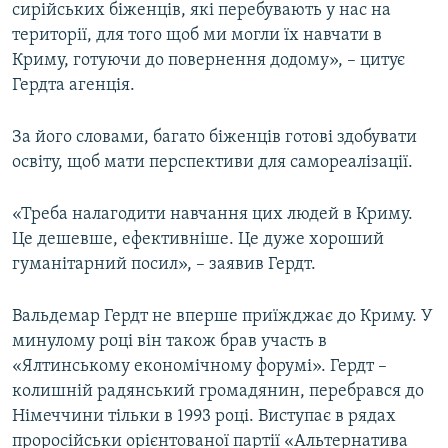
сирійських біженців, які перебувають у нас на
території, для того щоб ми могли їх навчати в
Криму, готуючи до повернення додому», – цитує
Гердта агенція.
За його словами, багато біженців готові здобувати
освіту, щоб мати перспективи для самореалізації.
«Треба налагодити навчання цих людей в Криму.
Це дешевше, ефективніше. Це дуже хороший
гуманітарний посил», – заявив Гердт.
Вальдемар Гердт не вперше приїжджає до Криму. У
минулому році він також брав участь в
«Ялтинському економічному форумі». Гердт –
колишній радянський громадянин, перебрався до
Німеччини тільки в 1993 році. Виступає в рядах
проросійськи орієнтованої партії «Альтернатива