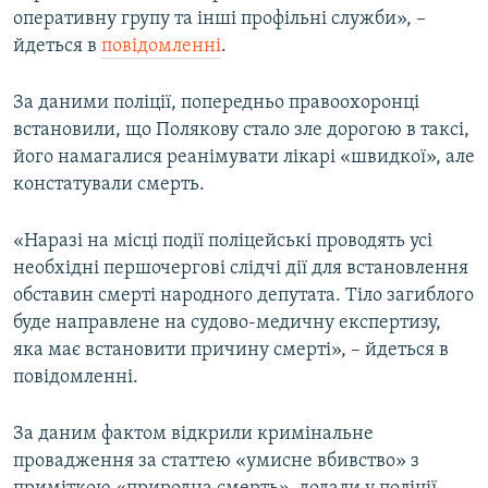
оперативну групу та інші профільні служби», –
йдеться в
повідомленні
.
За даними поліції, попередньо правоохоронці
встановили, що Полякову стало зле дорогою в таксі,
його намагалися реанімувати лікарі «швидкої», але
констатували смерть.
«Наразі на місці події поліцейські проводять усі
необхідні першочергові слідчі дії для встановлення
обставин смерті народного депутата. Тіло загиблого
буде направлене на судово-медичну експертизу,
яка має встановити причину смерті», – йдеться в
повідомленні.
За даним фактом відкрили кримінальне
провадження за статтею «умисне вбивство» з