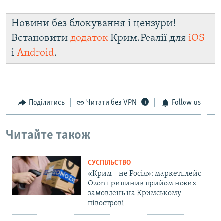
Новини без блокування і цензури!
Встановити
додаток
Крим.Реалії для
iOS
і
Android
.
Поділитись
Читати без VPN
Follow us
Читайте також
СУСПІЛЬСТВО
«Крим – не Росія»: маркетплейс
Ozon припинив прийом нових
замовлень на Кримському
півострові