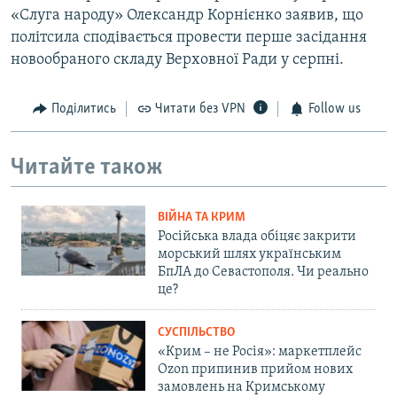
«Слуга народу» Олександр Корнієнко заявив, що
політсила сподівається провести перше засідання
новообраного складу Верховної Ради у серпні.
Поділитись
Читати без VPN
Follow us
Читайте також
ВІЙНА ТА КРИМ
Російська влада обіцяє закрити
морський шлях українським
БпЛА до Севастополя. Чи реально
це?
СУСПІЛЬСТВО
«Крим – не Росія»: маркетплейс
Ozon припинив прийом нових
замовлень на Кримському