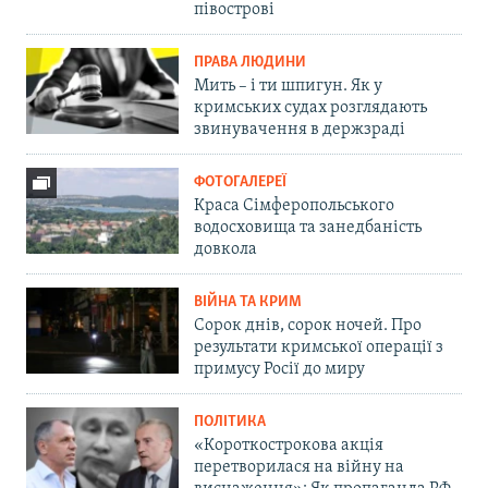
півострові
ПРАВА ЛЮДИНИ
Мить – і ти шпигун. Як у
кримських судах розглядають
звинувачення в держзраді
ФОТОГАЛЕРЕЇ
Краса Сімферопольського
водосховища та занедбаність
довкола
ВІЙНА ТА КРИМ
Сорок днів, сорок ночей. Про
результати кримської операції з
примусу Росії до миру
ПОЛІТИКА
«Короткострокова акція
перетворилася на війну на