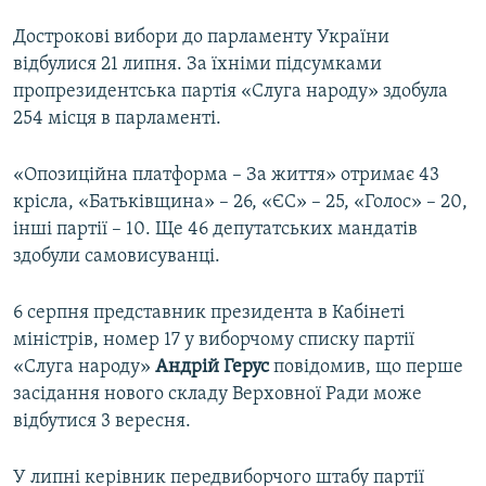
Дострокові вибори до парламенту України
відбулися 21 липня. За їхніми підсумками
пропрезидентська партія «Слуга народу» здобула
254 місця в парламенті.
«Опозиційна платформа – За життя» отримає 43
крісла, «Батьківщина» – 26, «ЄС» – 25, «Голос» – 20,
інші партії – 10. Ще 46 депутатських мандатів
здобули самовисуванці.
6 серпня представник президента в Кабінеті
міністрів, номер 17 у виборчому списку партії
«Слуга народу»
Андрій Герус
повідомив, що перше
засідання нового складу Верховної Ради може
відбутися 3 вересня.
У липні керівник передвиборчого штабу партії