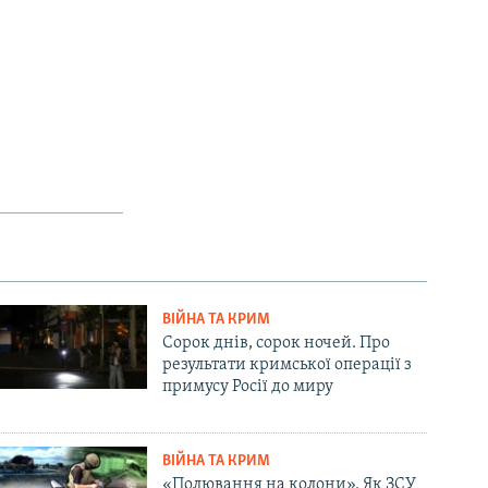
ВІЙНА ТА КРИМ
Сорок днів, сорок ночей. Про
результати кримської операції з
примусу Росії до миру
ВІЙНА ТА КРИМ
«Полювання на колони». Як ЗСУ