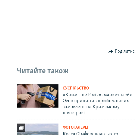
Поділитис
Читайте також
СУСПІЛЬСТВО
«Крим – не Росія»: маркетплейс
Ozon припинив прийом нових
замовлень на Кримському
півострові
ФОТОГАЛЕРЕЇ
Краса Сімферопольського