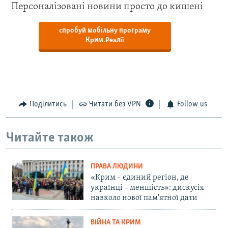
Персоналізовані новини просто до кишені
спробуй мобільну програму
Крим.Реалії
Поділитись
Читати без VPN
Follow us
Читайте також
ПРАВА ЛЮДИНИ
«Крим – єдиний регіон, де
українці – меншість»: дискусія
навколо нової пам'ятної дати
ВІЙНА ТА КРИМ